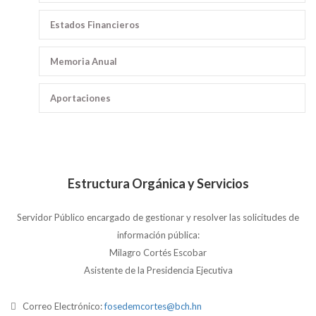
Estados Financieros
Memoria Anual
Aportaciones
Estructura Orgánica y Servicios
Servidor Público encargado de gestionar y resolver las solicitudes de
información pública:
Milagro Cortés Escobar
Asistente de la Presidencia Ejecutiva
Correo Electrónico:
fosedemcortes@bch.hn