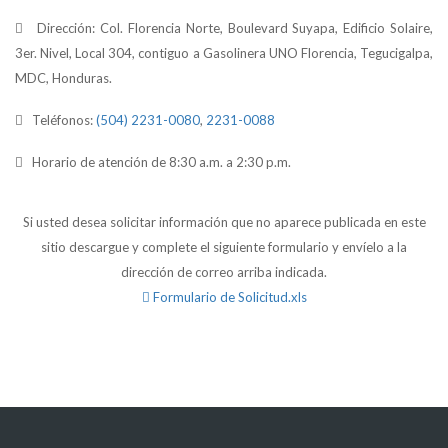
Dirección: Col. Florencia Norte, Boulevard Suyapa, Edificio Solaire,
3er. Nivel, Local 304, contiguo a Gasolinera UNO Florencia, Tegucigalpa,
MDC, Honduras.
Teléfonos:
(504) 2231-0080
,
2231-0088
Horario de atención de 8:30 a.m. a 2:30 p.m.
Si usted desea solicitar información que no aparece publicada en este
sitio descargue y complete el siguiente formulario y envíelo a la
dirección de correo arriba indicada.
Formulario de Solicitud.xls